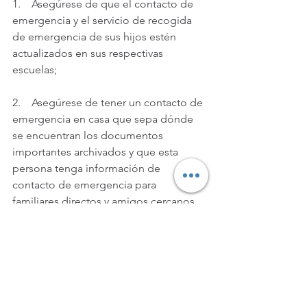
1.    Asegúrese de que el contacto de 
emergencia y el servicio de recogida 
de emergencia de sus hijos estén 
actualizados en sus respectivas 
escuelas;
2.    Asegúrese de tener un contacto de 
emergencia en casa que sepa dónde 
se encuentran los documentos 
importantes archivados y que esta 
persona tenga información de 
contacto de emergencia para 
familiares directos y amigos cercanos.
3.    Identifique abogados de 
inmigración locales y programas de 
extensión comunitaria en su área que 
puedan ayudarlo en su momento de 
necesidad.